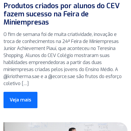
Produtos criados por alunos do CEV
fazem sucesso na Feira de
Miniempresas
O fim de semana foi de muita criatividade, inovação e
troca de conhecimentos na 24ª Feira de Miniempresas
Junior Achievement Piauí, que aconteceu no Teresina
Shopping. Alunos do CEV Colégio mostraram suas
habilidades empreendedoras a partir das duas
miniempresas criadas pelos jovens do Ensino Médio. A
@kriotherma.sae e a @ecorce.sae são frutos do esforço
coletivo […]
Veja mais