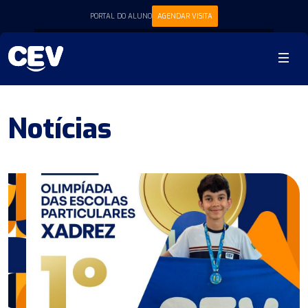
PORTAL DO ALUNO
AGENDAR VISITA
Notícias