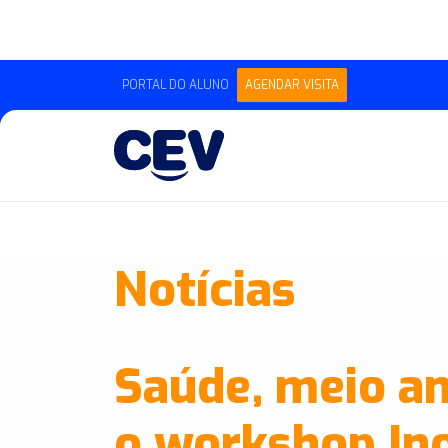
PORTAL DO ALUNO
AGENDAR VISITA
Notícias
Saúde, meio am
o workshop In