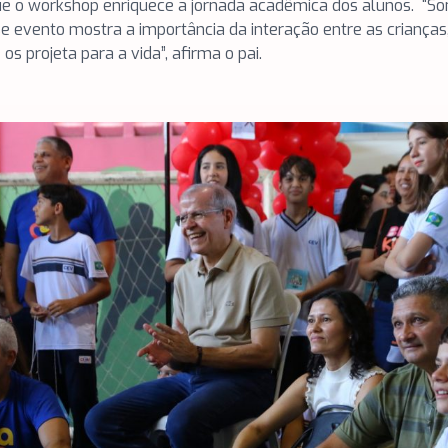
que o workshop enriquece a jornada acadêmica dos alunos. “So
vento mostra a importância da interação entre as crianças, a
os projeta para a vida”, afirma o pai.