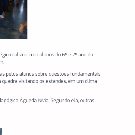
égio realizou com alunos do 6º e 7º ano do
m.
das pelos alunos sobre questões fundamentais
a quadra visitando os estandes, em um clima
dagógica Águeda Nívia. Segundo ela, outras