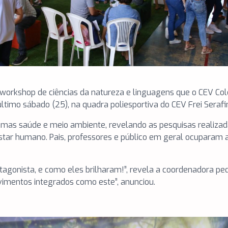
workshop de ciências da natureza e linguagens que o CEV Col
timo sábado (25), na quadra poliesportiva do CEV Frei Serafi
mas saúde e meio ambiente, revelando as pesquisas realiza
star humano. Pais, professores e público em geral ocuparam 
tagonista, e como eles brilharam!”, revela a coordenadora pe
vimentos integrados como este”, anunciou.