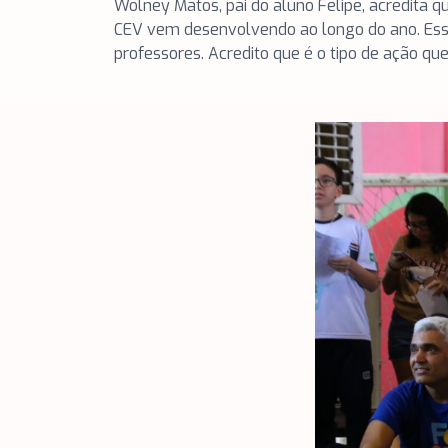
Wolney Matos, pai do aluno Felipe, acredita 
CEV vem desenvolvendo ao longo do ano. Esse e
professores. Acredito que é o tipo de ação que 