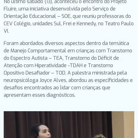
No último sábado (13), aconteceu o encontro do Projeto
Fluire, uma iniciativa desenvolvida pelo Serviço de
Orientação Educacional – SOE, que reuniu professoras do
CEV Colégio, unidades Sul, Frei e Kennedy, no Teatro Paulo
VI.
Foram abordados diversos aspectos dentro da temática
de Manejo Comportamental em crianças com Transtorno
do Espectro Autista – TEA, Transtorno do Déficit de
Atenção com Hiperatividade -TDAH e Transtorno
Opositivo Desafiador – TOD. A palestra ministrada pela
neuropsicóloga Joyce Alves, abordou as especificidades e
desafios encontrados ao lidar com crianças que
apresentam esses diagnósticos.