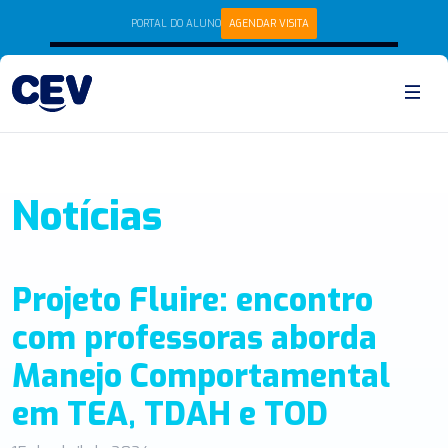
PORTAL DO ALUNO
AGENDAR VISITA
Notícias
Projeto Fluire: encontro
com professoras aborda
Manejo Comportamental
em TEA, TDAH e TOD