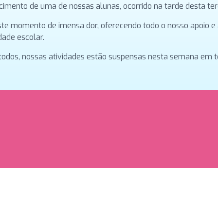
mento de uma de nossas alunas, ocorrido na tarde desta terç
este momento de imensa dor, oferecendo todo o nosso apoio
dade escolar.
 todos, nossas atividades estão suspensas nesta semana em 