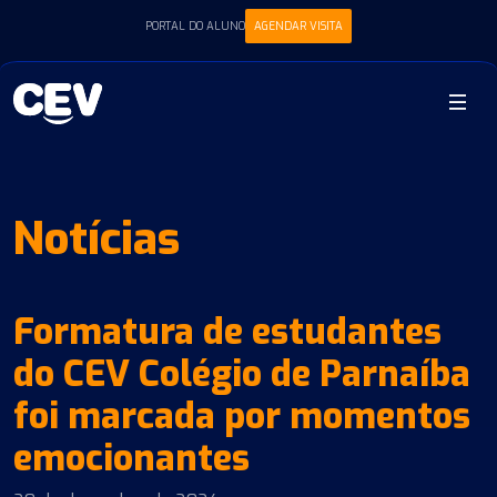
PORTAL DO ALUNO
AGENDAR VISITA
Notícias
Formatura de estudantes
do CEV Colégio de Parnaíba
foi marcada por momentos
emocionantes