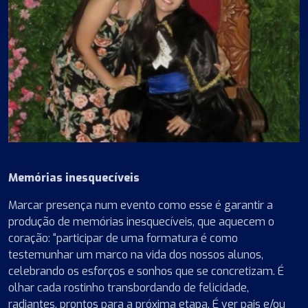
Memórias inesquecíveis
Marcar presença num evento como esse é garantir a
produção de memórias inesquecíveis, que aquecem o
coração: “participar de uma formatura é como
testemunhar um marco na vida dos nossos alunos,
celebrando os esforços e sonhos que se concretizam. É
olhar cada rostinho transbordando de felicidade,
radiantes, prontos para a próxima etapa. É ver pais e/ou