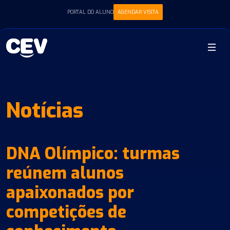
PORTAL DO ALUNO
AGENDAR VISITA
Notícias
DNA Olímpico: turmas
reúnem alunos
apaixonados por
competições de