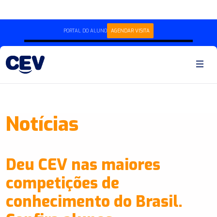
PORTAL DO ALUNO
AGENDAR VISITA
Notícias
Deu CEV nas maiores
competições de
conhecimento do Brasil.