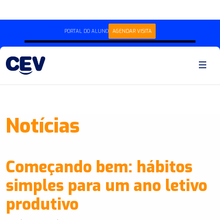
PORTAL DO ALUNO
AGENDAR VISITA
Notícias
Começando bem: hábitos
simples para um ano letivo
produtivo