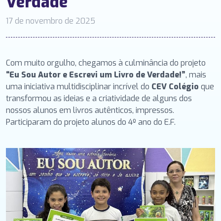
Verdade”
17 de novembro de 2025
Com muito orgulho, chegamos à culminância do projeto
“Eu Sou Autor e Escrevi um Livro de Verdade!”
, mais
uma iniciativa multidisciplinar incrível do
CEV Colégio
que
transformou as ideias e a criatividade de alguns dos
nossos alunos em livros autênticos, impressos.
Participaram do projeto alunos do 4º ano do E.F.