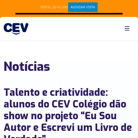
PORTAL DO ALUNO
AGENDAR VISITA
Notícias
Talento e criatividade:
alunos do CEV Colégio dão
show no projeto “Eu Sou
Autor e Escrevi um Livro de