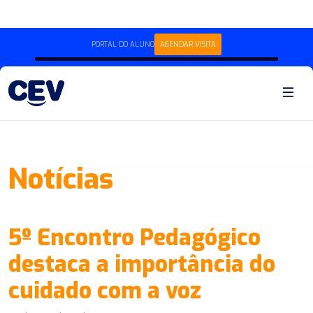
PORTAL DO ALUNO
AGENDAR VISITA
Notícias
5º Encontro Pedagógico
destaca a importância do
cuidado com a voz