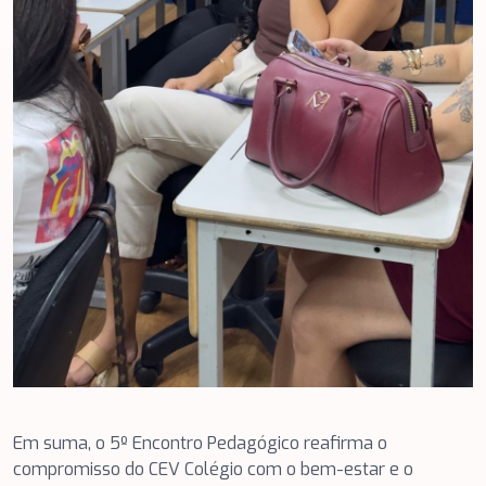
Em suma, o 5º Encontro Pedagógico reafirma o
compromisso do CEV Colégio com o bem-estar e o