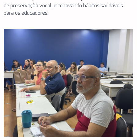
de preservação vocal, incentivando hábitos saudáveis
para os educadores.