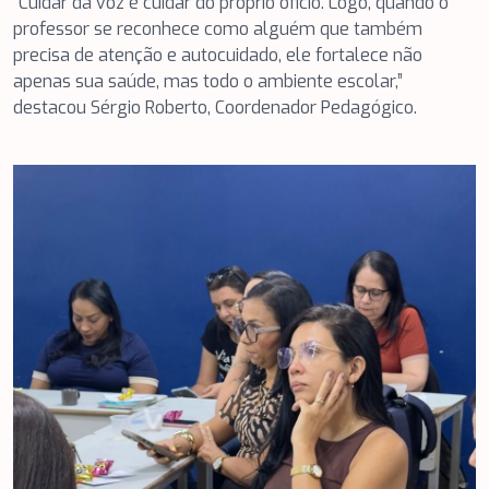
“Cuidar da voz é cuidar do próprio ofício. Logo, quando o
professor se reconhece como alguém que também
precisa de atenção e autocuidado, ele fortalece não
apenas sua saúde, mas todo o ambiente escolar,”
destacou Sérgio Roberto, Coordenador Pedagógico.