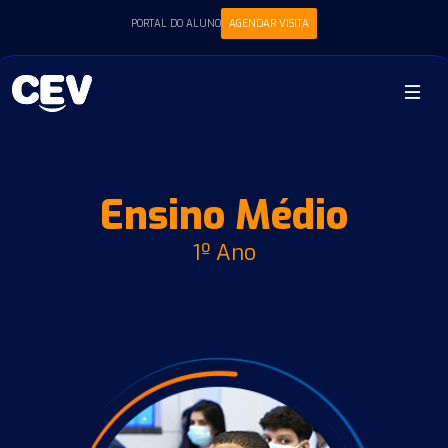
PORTAL DO ALUNO
AGENDAR VISITA
Ensino Médio
1º Ano